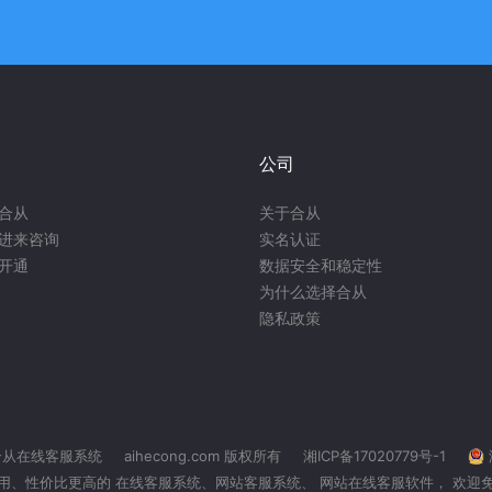
公司
合从
关于合从
进来咨询
实名认证
开通
数据安全和稳定性
为什么选择合从
隐私政策
合从在线客服系统
aihecong.com 版权所有
湘ICP备17020779号-1
用、性价比更高的 在线客服系统、
网站客服系统
、 网站在线客服软件， 欢迎