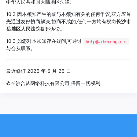
中华人民共和国大陆地区法律。
10.2 因本须知产生的或与本须知有关的任何争议,双方应首
先通过友好协商解决;协商不成的,任何一方均有权向
长沙市
岳麓区人民法院
提起诉讼。
10.3 如您对本须知存在疑问,可通过
help@aihecong.com
与合从联系。
最近修订 2026 年 5 月 26 日
©长沙合从网络科技有限公司 保留一切权利