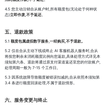
4.5 您主动注销合从账户时,所有额度包(无论处于何种状
态)
立即作废,不予返还
。
五、退款政策
5.1
额度包属虚拟数字服务,一经购买,不予退款。
5.2 仅在合从主动下线或终止 AI 客服机器人服务时,合从
将按您剩余未消耗额度比例向您返款,具体处理方式详见本
须知第六条。退款将通过原支付渠道返还至您的付款账户,
处理周期一般为 7-15 个工作日。
5.3 因系统故障导致额度被错误扣减的,合从依照本须知第
3.4 条进行额度回滚处理,不属于退款情形。
六、服务变更与终止