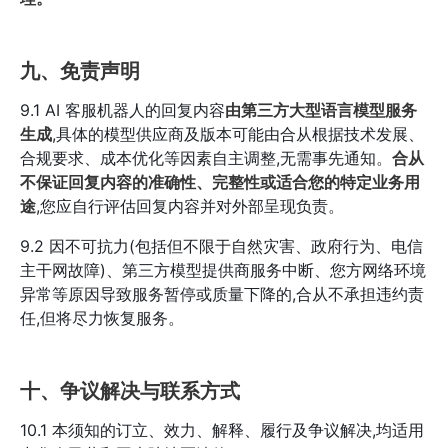
九、免责声明
9.1 AI 客服机器人的回复内容
由第三方大型语言模型服务
生成
,具体的模型供应商及版本可能由合从根据技术发展、
合规要求、成本优化等因素自主调整,无需事先通知。
合从
不保证回复内容的准确性、完整性或适合您的特定业务用
途
,您应自行评估回复内容并对外部呈现负责。
9.2 因不可抗力(包括但不限于自然灾害、政府行为、电信
主干网故障)、第三方模型提供商服务中断、您方网络环境
异常等原因导致服务暂停或质量下降的,合从不承担违约责
任,但将尽力恢复服务。
十、争议解决与联系方式
10.1 本须知的订立、效力、解释、履行及争议解决,均适用