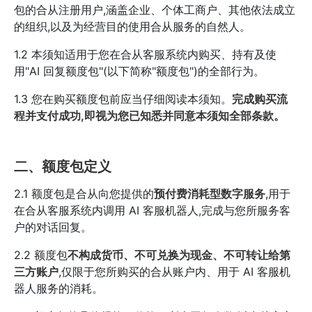
包的合从注册用户,涵盖企业、个体工商户、其他依法成立
的组织,以及为经营目的使用合从服务的自然人。
1.2 本须知适用于您在合从客服系统内购买、持有及使
用"AI 回复额度包"(以下简称"额度包")的全部行为。
1.3 您在购买额度包前应当仔细阅读本须知。
完成购买流
程并支付成功,即视为您已知悉并同意本须知全部条款。
二、额度包定义
2.1 额度包是合从向您提供的
预付费消耗型数字服务
,用于
在合从客服系统内调用 AI 客服机器人,完成与您所服务客
户的对话回复。
2.2 额度包
不构成货币、不可兑换为现金、不可转让给第
三方账户
,仅限于您所购买的合从账户内、用于 AI 客服机
器人服务的消耗。