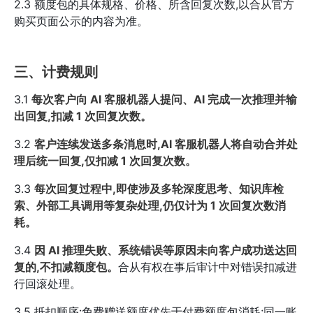
2.3 额度包的具体规格、价格、所含回复次数,以合从官方
购买页面公示的内容为准。
三、计费规则
3.1
每次客户向 AI 客服机器人提问、AI 完成一次推理并输
出回复,扣减 1 次回复次数。
3.2
客户连续发送多条消息时,AI 客服机器人将自动合并处
理后统一回复,仅扣减 1 次回复次数。
3.3
每次回复过程中,即使涉及多轮深度思考、知识库检
索、外部工具调用等复杂处理,仍仅计为 1 次回复次数消
耗。
3.4
因 AI 推理失败、系统错误等原因未向客户成功送达回
复的,不扣减额度包。
合从有权在事后审计中对错误扣减进
行回滚处理。
3.5 抵扣顺序:免费赠送额度优先于付费额度包消耗;同一账