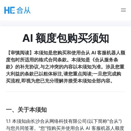
AI 额度包购买须知
【审慎阅读】本须知是您购买和使用合从 AI 客服机器人额
度包时所适用的格式合同条款。本须知是《合从服务条
款》的补充协议,与之冲突的内容以本须知为准。涉及您重
大利益的条款已以粗体标注,请您重点阅读;一旦您完成购
买流程,即视为您已充分理解并接受本须知全部内容。
一、关于本须知
1.1 本须知由长沙合从网络科技有限公司(以下简称"合从")
与您共同签署。"您"指购买并使用合从 AI 客服机器人额度