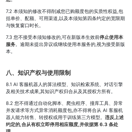
7.2 本须知的修改不得削减您已购额度包的实质性权益,包
括单价、配额、可用渠道,以及本须知第四条约定的宽限期
与恢复窗口时长。
7.3 您不接受本须知修改的,可在新版本生效前
停止使用本
服务
。逾期未提出异议或继续使用本服务的,视为接受新版
本。
八、知识产权与使用限制
8.1 AI 客服机器人的算法模型、知识检索系统、对话引擎
及相关技术成果,其知识产权归合从及其授权方所有。
8.2 您不得通过自动化脚本、爬虫程序、撞库工具、异常
并发请求等方式异常消耗额度包,亦不得将合从 AI 客服机
器人能力转售、转授权或用于训练第三方模型。
违反上述
约定的,合从有权立即停用相应额度,并依据第 6.3 条处
理。