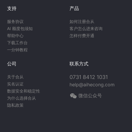
支持
产品
服务协议
如何注册合从
AI 额度包须知
客户怎么进来咨询
帮助中心
怎样付费开通
下载工作台
一分钟教程
公司
联系方式
0731 8412 1031
关于合从
实名认证
help@aihecong.com
数据安全和稳定性
微信公众号
为什么选择合从
隐私政策