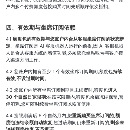
户内多个付费额度包按购买时间先后顺序依次抵扣。
四、有效期与坐席订阅依赖
4.1
额度包的有效期与您账户内合从客服坐席订阅的状态绑
定
。坐席订阅是 AI 客服机器人运行的前提,因 AI 客服机器
人是合从客服系统的增值功能,必须依托坐席账号与客户接
入渠道方能工作。
4.2 您账户内拥有至少 1 个有效坐席订阅期间,额度包
持续
有效,不设过期时间
。
4.3 您账户内所有坐席订阅到期且未续费时,额度包
进入
30 个自然日宽限期
:在该宽限期内,额度包余额冻结保留,暂
停消耗,您可随时续费坐席订阅以恢复使用。
4.4 宽限期满后 6 个自然月内,您
重新购买坐席订阅的,额
度包冻结余额自动恢复
;超过该期间仍未重新订阅的,
剩余未
消耗额度作废,不予返还
。