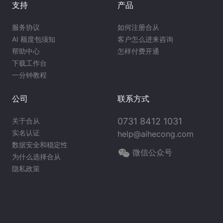
支持
产品
服务协议
如何注册合从
AI 额度包须知
客户怎么进来咨询
帮助中心
怎样付费开通
下载工作台
一分钟教程
公司
联系方式
0731 8412 1031
关于合从
实名认证
help@aihecong.com
数据安全和稳定性
微信公众号
为什么选择合从
隐私政策