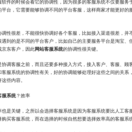
服软件的时候会看它的协调性，因为很多的客服系统不仅要服务
的平台，它需要能够协调不同的平台客服，这样商家才能更好的
协调性很差，不能很快协调好各个客服，比如接入渠道很差，并
候遇到的是不同的平台客户，比如自己的主要服务平台是淘宝、
成京东客户，因此
网站客服系统
的协调性很关键。
是协调客服之前，而且还要多种接入方式，接入客户、客服、顾
和客服系统的协调性有关，好的协调能够处理好这些之间的关系
好这些内容。
客服系统
？效率
率也是关键，之所以会选择客服系统是因为客服系统要比人工客
择购买客服系统，而在选择的时候自然想要选择效率高的客服系