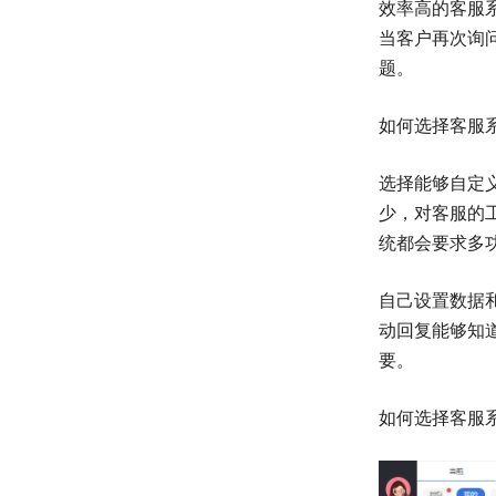
效率高的客服
当客户再次询
题。
如何选择客服
选择能够自定
少，对客服的
统都会要求多
自己设置数据
动回复能够知
要。
如何选择客服