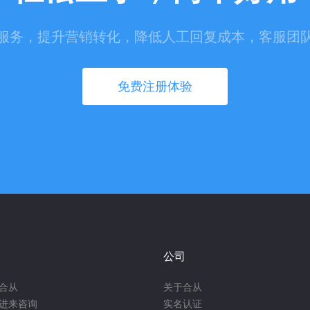
服务，提升营销转化，降低人工回复成本，客服团
免费注册体验
公司
合从
关于合从
进来咨询
实名认证