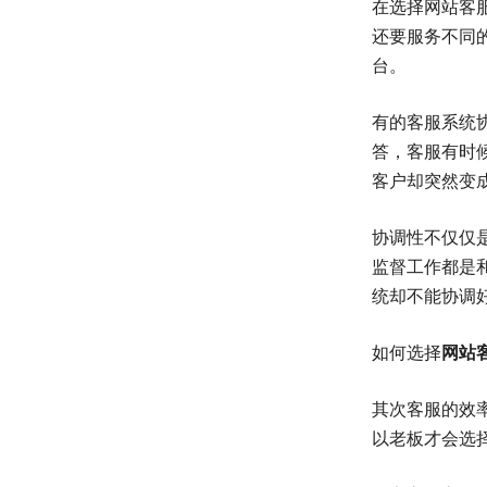
在选择网站客
还要服务不同
台。
有的客服系统
答，客服有时
客户却突然变
协调性不仅仅
监督工作都是
统却不能协调
如何选择
网站
其次客服的效
以老板才会选