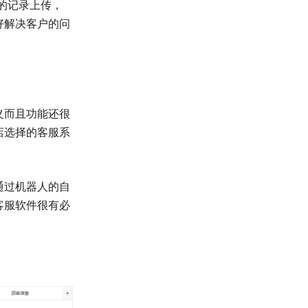
的记录上传，
好解决客户的问
义而且功能还很
店选择的客服系
通过机器人的自
客服软件很有必