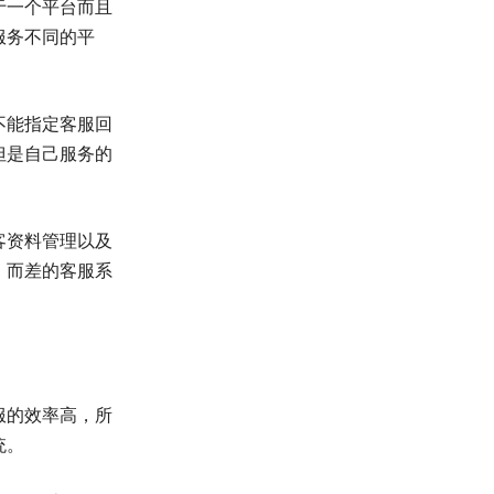
于一个平台而且
服务不同的平
不能指定客服回
但是自己服务的
客资料管理以及
，而差的客服系
服的效率高，所
统。