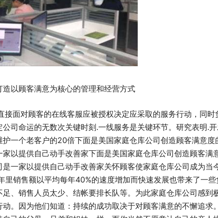
打造以顾客满意为核心的管理和经营方式
.直接面对顾客的在线客服应被授权决定应采取的服务行动，同时
定公司命运的无数次关键时刻.一线服务是关键环节。研究表明.
维护一个老客户的20倍下面是美国家庭仓库公司创造顾客满意度
一家以提供自己动手改善家下面是美国家庭仓库公司创造顾客满
司是一家以提供自己动手改善家关怀顾客使家庭仓库公司成为当
0年里销售额以平均每年40%的速度增加而快速发展也带来了一
不足、销售人员太少、结帐要排长队等。为此家庭仓库公司感到极
行动。因为他们知道：持续的成功取决于对顾客满意的不懈追求