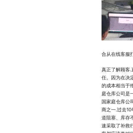
合从在线客服
真正了解顾客
任。因为在决
的成本相当于
庭仓库公司是
国家庭仓库公
商之一.过去1
道阻塞、库存
速采取了补救