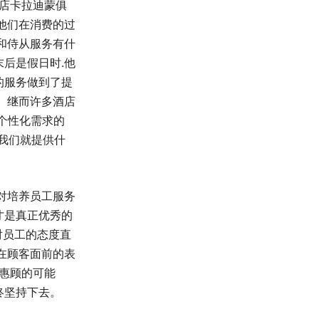
酒店卡拉迪蒙俱
他们在消费的过
和侍从服务有什
后是假日时.他
的服务做到了提
。继而许多酒店
个性化需求的
我们就提供什
对培养员工服务
才是真正优秀的
对员工的态度直
在顾客面前的表
次惠顾的可能
终坚持下去。