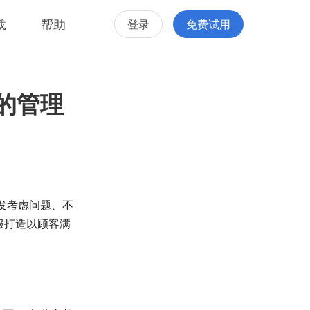
载
帮助
登录
免费试用
的管理
发考虑问题、不
服打造以顾客满