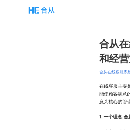
合从在
和经营
合从在线客服系
在线客服主要
能使顾客满意
意为核心的管
1. 一个理念