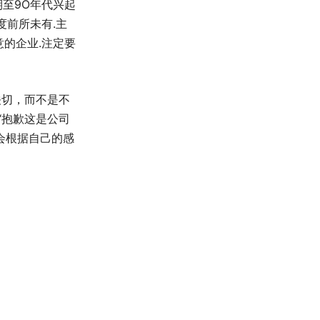
期至9O年代兴起
度前所未有.主
的企业.注定要
关切，而不是不
“抱歉这是公司
会根据自己的感