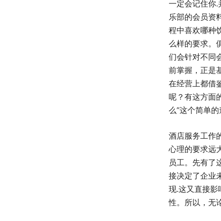
一定会记住你
乐部的会员资
程中喜欢哪种
么样的要求。
们会针对不同
前掌握，正是
在经营上都借
呢？有这方面
么”这个简单的
酒店服务工作
心理的要求远
员工。先有了
接决定了企业
现.这又直接
性。所以，无