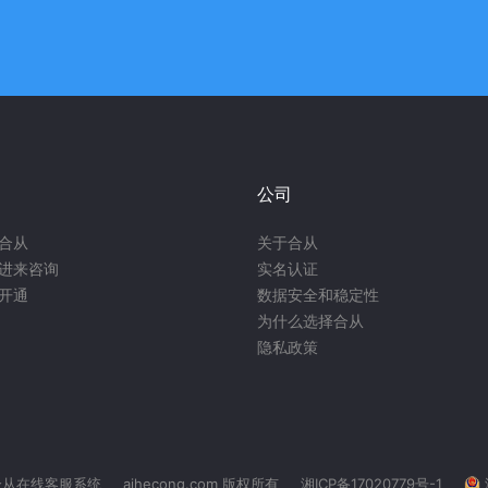
公司
合从
关于合从
进来咨询
实名认证
开通
数据安全和稳定性
为什么选择合从
隐私政策
合从在线客服系统
aihecong.com 版权所有
湘ICP备17020779号-1