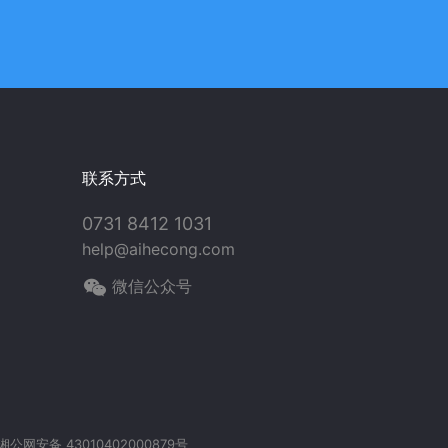
联系方式
0731 8412 1031
help@aihecong.com
微信公众号
湘公网安备 43010402000879号