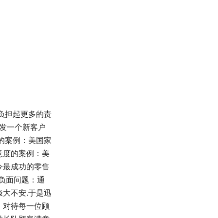
负担起更多的责
开发一个新客户
的案例：美国家
意度的案例：美
今最成功的零售
些负面问题：通
大不安.于是迅
。对待每一位顾