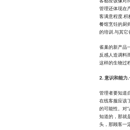
客都应该像对
管理还体现在
客满意程度.
餐馆烹饪的厨
的培训.与其
雀巢的新产品
反感人造调料而
这样的生物过
2. 意识和能
管理者要知道
在线客服应该
的可能性。对
知道的，那就
头，那顾客一