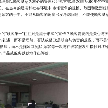
理是以顾客满意为核心的管理和经营方式.是2O世纪80年代中
式。在当今的经济和社会环境中.市场竞争的规模、范围和激烈程
到顾客的手中。不能从顾客的角度出发考虑问题、不能使顾客满意
业的“顾客第一”往往只是流于形式的宣传？顾客需要的是关心与
的礼遇，而不是埋怨、否认或借El;是明白与负责的反应，而不是
与彻底，而不是拖延或沉默 顾客每一次与在线客服发生接触时.都
业的产品或服务默默地作出评价。