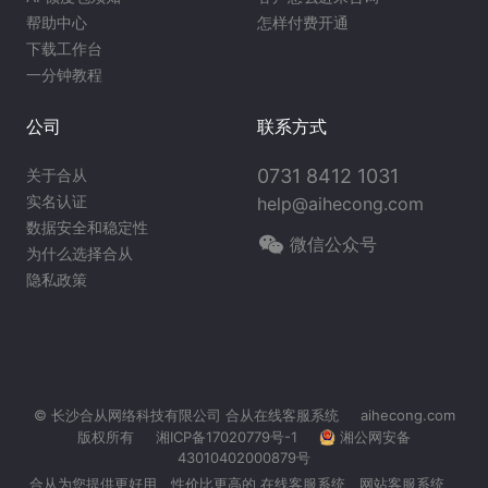
帮助中心
怎样付费开通
下载工作台
一分钟教程
公司
联系方式
0731 8412 1031
关于合从
实名认证
help@aihecong.com
数据安全和稳定性
微信公众号
为什么选择合从
隐私政策
© 长沙合从网络科技有限公司
合从在线客服系统
aihecong.com
版权所有
湘ICP备17020779号-1
湘公网安备
43010402000879号
合从为您提供更好用、性价比更高的 在线客服系统、
网站客服系统
、