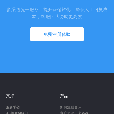
多渠道统一服务，提升营销转化，降低人工回复成
本，客服团队协助更高效
免费注册体验
支持
产品
服务协议
如何注册合从
AI 额度包须知
客户怎么进来咨询