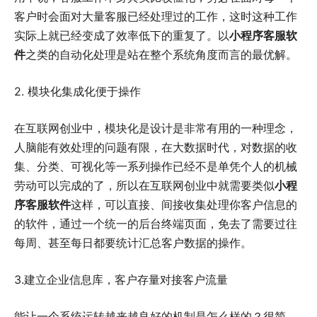
客户时会面对大量客服已经处理过的工作，这时这种工作
实际上就已经变成了效率低下的重复了。以
小程序客服软
件
之类的自动化处理是站在整个系统角度而言的最优解。
2.
模块化集成化便于操作
在互联网创业中，模块化是设计是非常有用的一种理念，
人脑能有效处理的问题有限，在大数据时代，对数据的收
集、分类、可视化等一系列操作已经不是单凭个人的机械
劳动可以完成的了，所以在互联网创业中就需要类似
小程
序客服软件
这样，可以直接、间接收集处理你客户信息的
的软件，通过一个统一的后台终端页面，免去了需要过往
每周、甚至每日都要统计汇总客户数据的操作。
3.建立企业信息库，客户存量对接客户流量
能让一个系统运转越来越良好的机制是怎么样的？很简