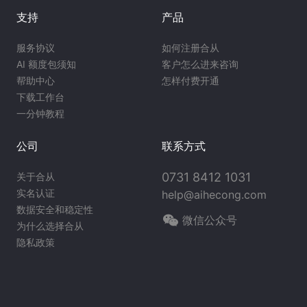
支持
产品
服务协议
如何注册合从
AI 额度包须知
客户怎么进来咨询
帮助中心
怎样付费开通
下载工作台
一分钟教程
公司
联系方式
0731 8412 1031
关于合从
实名认证
help@aihecong.com
数据安全和稳定性
微信公众号
为什么选择合从
隐私政策