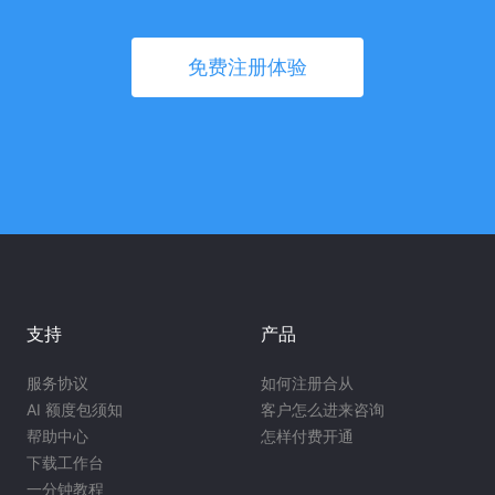
免费注册体验
支持
产品
服务协议
如何注册合从
AI 额度包须知
客户怎么进来咨询
帮助中心
怎样付费开通
下载工作台
一分钟教程