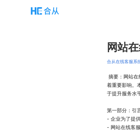
网站在
合从在线客服系
摘要：网站在
着重要影响。
于提升服务水
第一部分：引
- 企业为了
- 网站在线