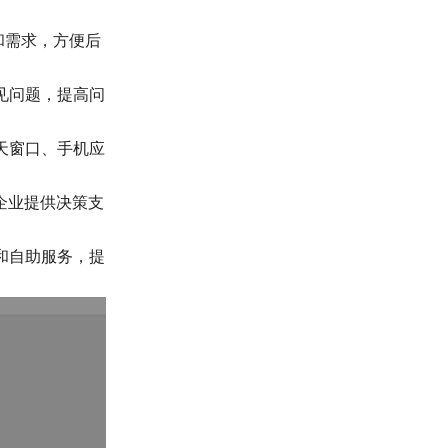
和需求，方便后
见问题，提高问
天窗口、手机应
企业提供决策支
和自助服务，提