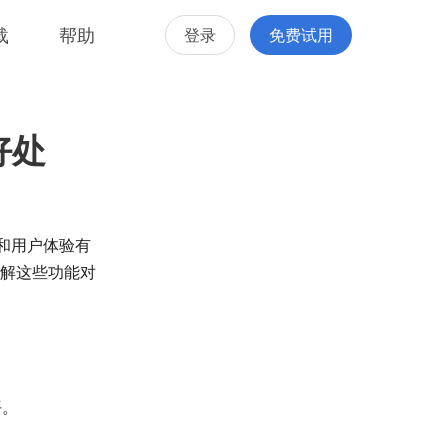
载
帮助
登录
免费试用
好处
和用户体验有
了解这些功能对
平。