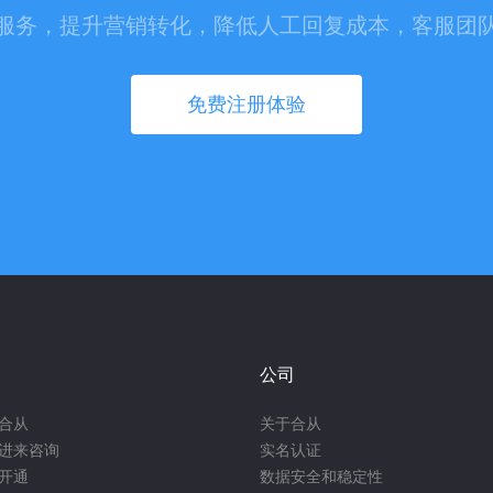
服务，提升营销转化，降低人工回复成本，客服团
免费注册体验
公司
合从
关于合从
进来咨询
实名认证
开通
数据安全和稳定性