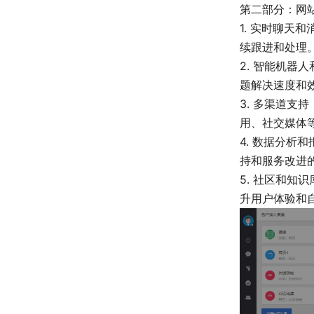
第二部分：网
1. 实时聊
续跟进和处理
2. 智能机
题解决速度和
3. 多渠道
用、社交媒体
4. 数据分
持和服务改进
5. 社区和
升用户体验和