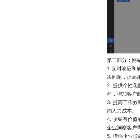
第三部分：网
1. 实时响
决问题，提高
2. 提供个
荐，增加客户
3. 提高工
约人力成本。
4. 收集有
企业洞察客户
5. 增强企