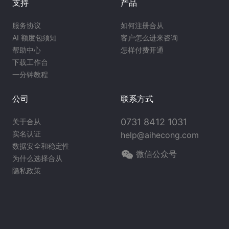
支持
产品
服务协议
如何注册合从
AI 额度包须知
客户怎么进来咨询
帮助中心
怎样付费开通
下载工作台
一分钟教程
公司
联系方式
0731 8412 1031
关于合从
实名认证
help@aihecong.com
数据安全和稳定性
微信公众号
为什么选择合从
隐私政策