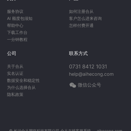
服务协议
如何注册合从
AI 额度包须知
客户怎么进来咨询
帮助中心
怎样付费开通
下载工作台
一分钟教程
公司
联系方式
0731 8412 1031
关于合从
实名认证
help@aihecong.com
数据安全和稳定性
微信公众号
为什么选择合从
隐私政策
© 长沙合从网络科技有限公司
合从在线客服系统
aihecong.com