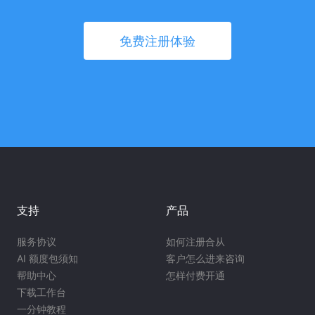
免费注册体验
支持
产品
服务协议
如何注册合从
AI 额度包须知
客户怎么进来咨询
帮助中心
怎样付费开通
下载工作台
一分钟教程