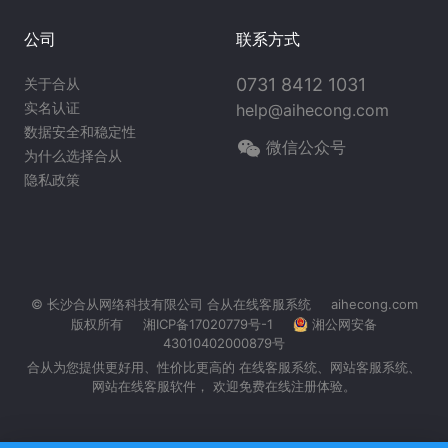
公司
联系方式
0731 8412 1031
关于合从
实名认证
help@aihecong.com
数据安全和稳定性
微信公众号
为什么选择合从
隐私政策
© 长沙合从网络科技有限公司
合从在线客服系统
aihecong.com
版权所有
湘ICP备17020779号-1
湘公网安备
43010402000879号
合从为您提供更好用、性价比更高的 在线客服系统、
网站客服系统
、
网站在线客服软件， 欢迎免费在线注册体验。