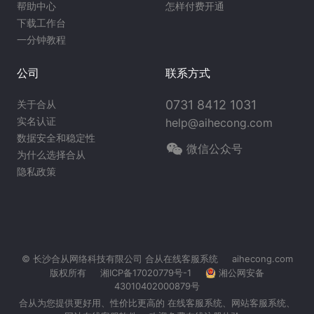
帮助中心
怎样付费开通
下载工作台
一分钟教程
公司
联系方式
0731 8412 1031
关于合从
实名认证
help@aihecong.com
数据安全和稳定性
微信公众号
为什么选择合从
隐私政策
© 长沙合从网络科技有限公司
合从在线客服系统
aihecong.com
版权所有
湘ICP备17020779号-1
湘公网安备
43010402000879号
合从为您提供更好用、性价比更高的 在线客服系统、
网站客服系统
、