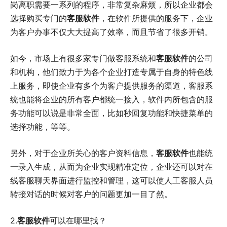
岗离职需要一系列的程序，非常复杂麻烦，所以企业都会
选择购买专门的
客服软件
，在软件所提供的服务下，企业
为客户办事不仅大大提高了效率，而且节省了很多开销。
如今，市场上有很多家专门做客服系统和
客服软件
的公司
和机构，他们致力于为各个企业打造专属于自身的特色线
上服务，即使企业有多个为客户提供服务的渠道，客服系
统也能将企业的所有客户都统一接入，软件内所包含的服
务功能可以说是非常全面，比如秒回复功能和快捷菜单的
选择功能，等等。
另外，对于企业所关心的客户资料信息，
客服软件
也能统
一录入生成，从而为企业实现精准定位，企业还可以对在
线客服聊天界面进行监控和管理，这可以使人工客服人员
转接对话的时候对客户的问题更加一目了然。
2.
客服软件
可以在哪里找？