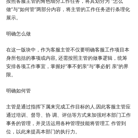
按照客服主管的角色细分工作任务，将其划分为 “怎么
做”与“如何管”两部分内容，将主管的工作任务进行条理化
展示。
明确怎么做
在这一版块中，作为客服主管不仅要明确客服工作项目本
身所包括的事项或内容, 还需按照主管的做事逻辑，统筹
安排各项工作事宜，掌握好“事不躬亲”与“事必躬 亲”的界
限。
明确如何管
主管是通过指挥下属来完成工作目标的人.因此客服主管应
通过培训、督导、协 调、评估等方式来加强对本部门工作
事务的管理，并灵活运用各种管理技能将管理工 作管到
位，以此来提高本部门的执行力。