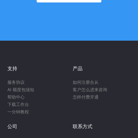
支持
产品
服务协议
如何注册合从
AI 额度包须知
客户怎么进来咨询
帮助中心
怎样付费开通
下载工作台
一分钟教程
公司
联系方式