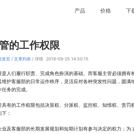
产品
价格
下
管的工作权限
统首页
/
文章列表
/ 详情
2019-09-25 14:50:15
限是人们履行职责、完成角色扮演的基础。而客服主管必须拥有相
其维护客服部的日常运作秩序，灵活应对各种突发性问题，圆满
作任务的完成。
管具有的工作权限包括决策权、分派权、监控权、知情权、赏罚权
如下：
对企业及客服部的长期发展规划和短期计划有参与决定的权力；为 