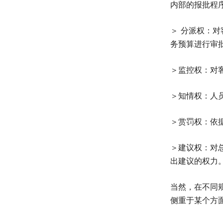
内部的报批程
＞ 分派权：
务预算进行审
＞监控权：对
＞知情权：人
＞赏罚权：依
＞建议权：对
出建议的权力
当然，在不同
侧重于某个方