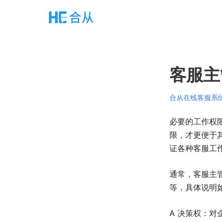
客服主
合从在线客服系
必要的工作权
限，才更便于
证各种客服工
通常，客服主
等，具体说明
A 决策权：