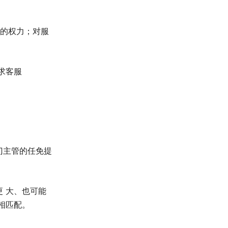
 的权力；对服
求客服
门主管的任免提
 大、也可能
相匹配。