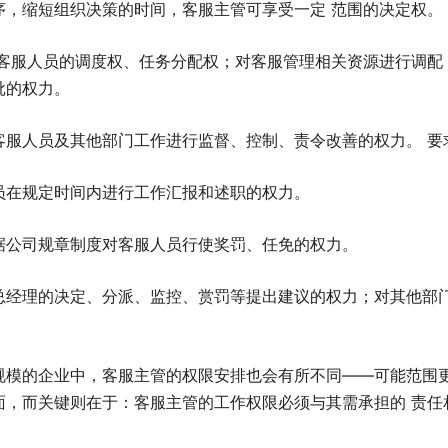
序，缩短组织决策的时间，客服主管可享受一定 范围的决定权。
对客服人员的调度权、任务分配权；对客服管理相关资源进行调配
批的权力。
客服人员及其他部门工作进行监督、控制、责令改善的权力。 要
员在规定时间内进行工作汇报和述职的权力。
据公司规章制度对客服人员行使奖罚、任免的权力。
总经理的决定、分派、监控、赏罚等提出建议的权力；对其他部
。
规模的企业中，客服主管的权限安排也会有所不同——可能范围更
面，而关键则在于：客服主管的工作权限必须与其需承担的 责任