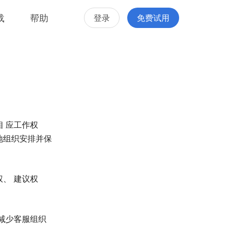
载
帮助
登录
免费试用
 应工作权
地组织安排并保
、 建议权
减少客服组织