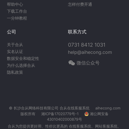
帮助中心
怎样付费开通
下载工作台
一分钟教程
公司
联系方式
0731 8412 1031
关于合从
实名认证
help@aihecong.com
数据安全和稳定性
微信公众号
为什么选择合从
隐私政策
© 长沙合从网络科技有限公司
合从在线客服系统
aihecong.com
版权所有
湘ICP备17020779号-1
湘公网安备
43010402000879号
合从为您提供更好用、性价比更高的 在线客服系统、
网站客服系统
、