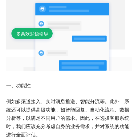
一、功能性
例如多渠道接入、实时消息推送、智能分流等。此外，系
统还可以提供高级功能，如智能回复、自动化流程、数据
分析等，以满足不同用户的需求。因此，在选择客服系统
时，我们应该充分考虑自身的业务需求，并对系统的功能
进行全面评估。