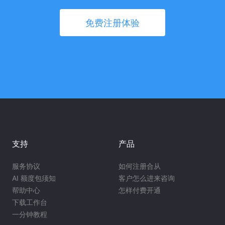
免费注册体验
支持
产品
服务协议
如何注册合从
AI 额度包须知
客户怎么进来咨询
帮助中心
怎样付费开通
下载工作台
一分钟教程