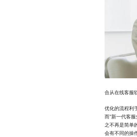
合从在线客服
优化的流程利
而“新一代客
之不再是简单
会有不同的操