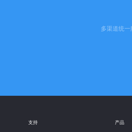
多渠道统一
支持
产品