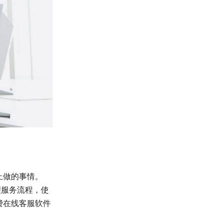
止做的事情。
理服务流程，使
费在线客服软件