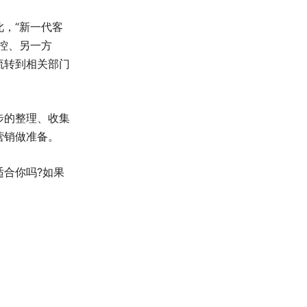
，“新一代客
控、另一方
流转到相关部门
步的整理、收集
营销做准备。
合你吗?如果