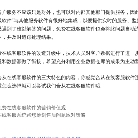
客户服务不应该只是对外，也可以对内部其他部门提供服务，因此
服软件”与其他服务软件有很好地集成，以便提供实时的服务、监
员遇到了难以解答的问题，免费在线客服软件也会将此问题自动
中，并及时追踪处理结果。
费在线客服软件的改造升级中，技术人员对客户数据进行了进一
道和数据源做了衔接，希望充分利用企业数据仓库的成果为主动
合从在线客服软件的三大特色的内容，你感觉合从在线客服软件适
道怎么选择就可以尝试我们合从在线客服软件哦。
免费在线客服软件的营销价值观
在线客服系统帮您筹划售后问题应对策略