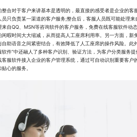
的整合对于客户来讲基本是透明的，最直接的感受者是企业的客
人员只负责某一渠道的客户服务;整合后，客服人员既可能处理来
理来自QQ、MSN等咨询软件的客户服务，免费在线客服软件动
的闲暇时间大大缩减，从而提高人工座席利用率。另一方面，新
与自助语音之间紧密结合，有效降低了人工座席的操作风险。此外
服软件”中还融人了多种客户识别、验证方法，为客户分类服务提
线客服软件接入企业的客户管理系统，通过可自动识别重要客户
加贴心的服务。