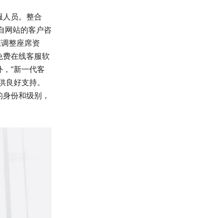
服人员。整合
自网站的客户咨
态调整座席资
免费在线客服软
，“新一代客
供良好支持。
的身份和级别，