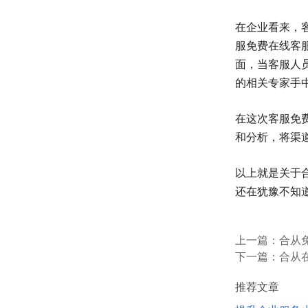
在企业看来，
服免费在线客
面，当客服人
的相关专家手
在这次客服免
和分析，将渠
以上就是关于
还在犹豫不知
上一篇：
合从
下一篇：
合从
推荐文章