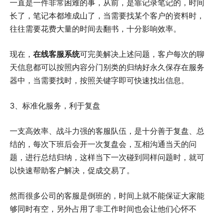
一直是一件非常困难的事，从前，是靠记录笔记的，时间
长了，笔记本都堆成山了，当需要找某个客户的资料时，
往往需要花费大量的时间去翻书，十分影响效率。
现在，
在线客服系统
可完美解决上述问题，客户每次的聊
天信息都可以按照内容分门别类的归纳好永久保存在服务
器中，当需要找时，按照关键字即可快速找出信息。
3、标准化服务，利于复盘
一支高效率、战斗力强的客服队伍，是十分善于复盘、总
结的，每次下班后会开一次复盘会，互相沟通当天的问
题，进行总结归纳，这样当下一次碰到同样问题时，就可
以快速帮助客户解决，促成交易了。
然而很多公司的客服是倒班的，时间上就不能保证大家能
够同时有空，另外占用了非工作时间也会让他们心怀不