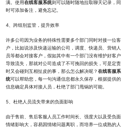
满。使用
在线客服系统
则可以随时随地拉取聊天记录，同
时可添加备注，避免忘记。
4、跨组别监管，提升效率
许多公司因为业务的特殊性需要多个部门同时对接一位客
户，比如说涉及快递运输的公司，调度、快递员、营销人
员等都会对接客户，假如其中有一个部门没有维护好客户
导致流失，那就对公司造成了不可挽回的损失，可是定责
时又会碰到互相扯皮的事，那么怎么解决呢？
在线客服系
统
可以帮助您，每一句沟通信息都永久保存，根据提供的
信息确定具体对接人员，杜绝了部门甩锅的可能。
5、杜绝人员流失带来的负面影响
由于售前、售后客服人员工作时间长、强度大以及受负面
情绪影响大，容易因情绪问题离职，而培养一位成熟的人