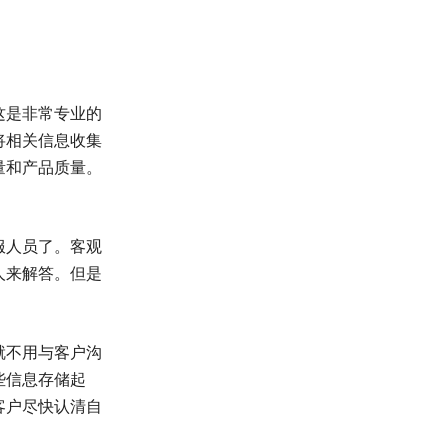
这是非常专业的
将相关信息收集
量和产品质量。
服人员了。客观
人来解答。但是
就不用与客户沟
些信息存储起
客户尽快认清自