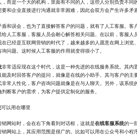
人，而是一个大的机构，里面有不同的人，这些人分别负责不同
想要和企业直接进行沟通就非常困难，因此会双方会产生许多矛
矛盾和误会，也为了直接解答客户的问题，就有了人工客服。客
话给人工客服，客服人员会耐心解答相关问题。在以前，客服人
现在已经是互联网营销的时代了，越来越多的人愿意在网上浏览
咨询问题。这时候人工客服的作用就变得很小了。
统
非常适应现在这个时代，这是一种先进的在线服务系统。其内
且能及时回答客户的提问，就像是在线的小助手。其与客户的主
式非常人性化，客户咨询问题就像是在与人聊天。另外，该系统
确判断客户的需求，为客户提供定制化的服务。
统
可以用在哪里
营销网站时，会在右下角看到对话框，这就是
在线客服系统
的一
营销网站上，其应用范围是很广的。比如可以用在公众号和小程