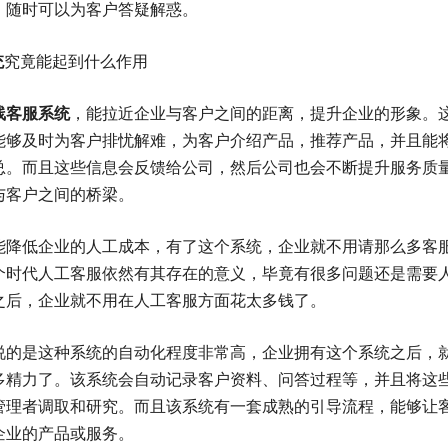
，随时可以为客户答疑解惑。
统
究竟能起到什么作用
线客服系统
，能拉近企业与客户之间的距离，提升企业的形象。
能够及时为客户排忧解难，为客户介绍产品，推荐产品，并且能
总。而且这些信息会反馈给公司，然后公司也会不断提升服务质
与客户之间的桥梁。
能降低企业的人工成本，有了这个系统，企业就不用请那么多客
个时代人工客服依然有其存在的意义，毕竟有很多问题还是需要
之后，企业就不用在人工客服方面花太多钱了。
说的是这种系统的自动化程度非常高，企业拥有这个系统之后，
多精力了。该系统会自动记录客户资料、问答过程等，并且将这
管理者调取和研究。而且该系统有一套成熟的引导流程，能够让
企业的产品或服务。