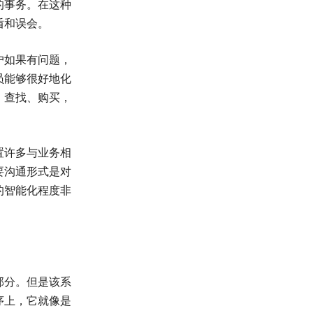
的事务。在这种
盾和误会。
户如果有问题，
员能够很好地化
、查找、购买，
置许多与业务相
要沟通形式是对
的智能化程度非
部分。但是该系
序上，它就像是