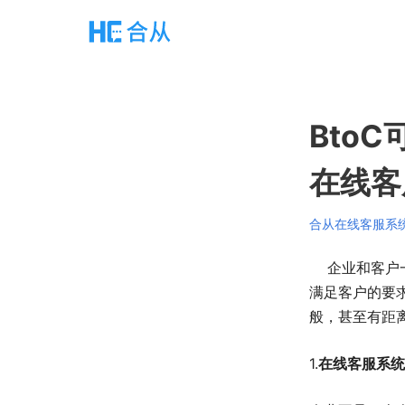
Bto
在线客
合从在线客服系
企业和客户一
满足客户的要
般，甚至有距
1.
在线客服系统