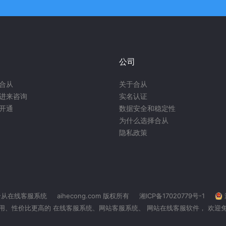
公司
合从
关于合从
进来咨询
实名认证
开通
数据安全和稳定性
为什么选择合从
隐私政策
合从在线客服系统
aihecong.com 版权所有
湘ICP备17020779号-1
用、性价比更高的 在线客服系统、
网站客服系统
、 网站在线客服软件， 欢迎