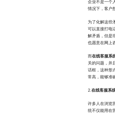
企业不是一个
情况下，客户
为了化解这些
可以直接打电
解矛盾，但是
也愿意在网上
而
在线客服系
关的问题，并
话框，这种形
常高，能够准
2.
在线客服系
许多人在浏览
统不仅能用在